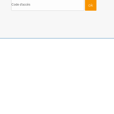
ok
Code d'accès